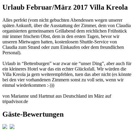
Urlaub Februar/März 2017 Villa Kreola
Alles perfekt (vom nicht gebuchten Abendessen wegen unserer
späten Ankunft, über die Ausstattung der Zimmer, dem von Claudia
organisierten gemeinsamen Grillabend dem reichlichen Frühstück
mir immer frischem Obst, dem in den ersten Tagen, bevor wir
unseren Mietwagen hatten, kostenlosem Shuttle-Service von
Claudia zum Strand oder zum Einkaufen oder dem freundlichen
Personal).
Urlaub in “Bettenburgen” war zwar nie “unser Ding”, aber auch für
ein kleineres Hotel war das ein echter Glücksfall. Wir würden die
Villa Kreola ja gern weiterempfehlen, tuen das aber nicht (es könnte
bei den vier vorhandenen Zimmern sonst zu voll sein, wenn wir
einmal wiederkommen :-)))
von Marianne und Hartmut aus Deutschland im März auf
tripadvisor.de
Gäste-Bewertungen